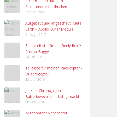
Paketmarken auf dem
Etikettendrucker drucken
09 Okt. , 2017
Aufgebaut und angeschaut: Metal
Earth – Apollo Lunar Module
01 Aug. , 2017
Ersatzteilliste für den Reely Rex-X
Promo Buggy
04 Feb. , 2015
Teileliste für meinen Racecopter /
Quadrocopter
28 Jan. , 2016
Junkers Chronograph –
Batteriewechsel selbst gemacht
08 Nov. , 2016
Multicopter / Racecopter