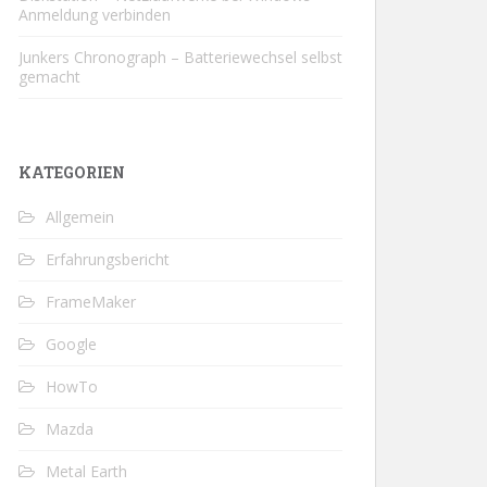
Anmeldung verbinden
Junkers Chronograph – Batteriewechsel selbst
gemacht
KATEGORIEN
Allgemein
Erfahrungsbericht
FrameMaker
Google
HowTo
Mazda
Metal Earth