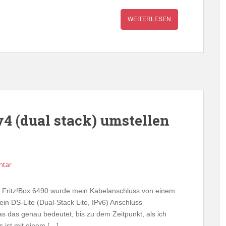
WEITERLESEN
v4 (dual stack) umstellen
ntar
 Fritz!Box 6490 wurde mein Kabelanschluss von einem
in DS-Lite (Dual-Stack Lite, IPv6) Anschluss
as das genau bedeutet, bis zu dem Zeitpunkt, als ich
s ist mit einem […]