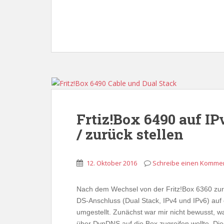
Frtiz!Box 6490 auf IP
/ zurück stellen
12. Oktober 2016
Schreibe einen Komme
Nach dem Wechsel von der Fritz!Box 6360 zur
DS-Anschluss (Dual Stack, IPv4 und IPv6) auf e
umgestellt. Zunächst war mir nicht bewusst, w
über DynDNS auf die Box zugreifen wollte. Die