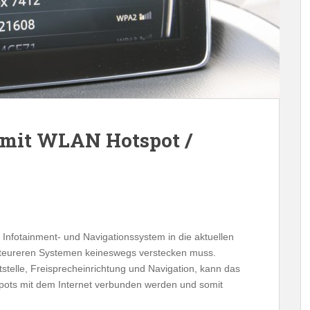
mit WLAN Hotspot /
nfotainment- und Navigationssystem in die aktuellen
us teureren Systemen keineswegs verstecken muss.
telle, Freisprecheinrichtung und Navigation, kann das
ots mit dem Internet verbunden werden und somit