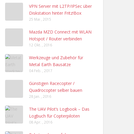
VPN Server mit L2TP/IPSec über
Diskstation hinter Fritz!Box
25 Mai , 2015
Mazda MZD Connect mit WLAN
Hotspot / Router verbinden
12 Okt. , 2016
Werkzeuge und Zubehör für
Metal Earth Bausätze
04 Feb. , 2017
Günstigen Racecopter /
Quadrocopter selber bauen
28 Jan. , 2016
The UAV Pilot’s Logbook – Das
Logbuch für Copterpiloten
08 Apr. , 2016