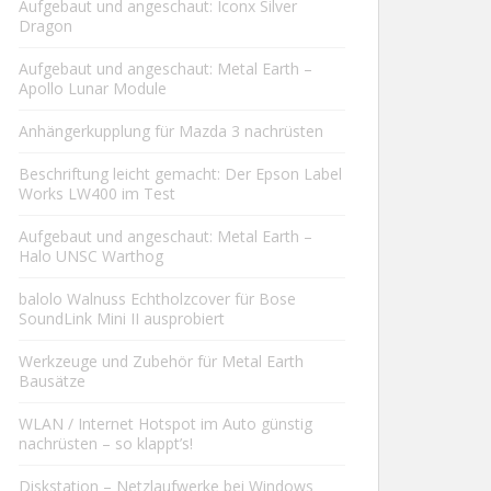
Aufgebaut und angeschaut: Iconx Silver
Dragon
Aufgebaut und angeschaut: Metal Earth –
Apollo Lunar Module
Anhängerkupplung für Mazda 3 nachrüsten
Beschriftung leicht gemacht: Der Epson Label
Works LW400 im Test
Aufgebaut und angeschaut: Metal Earth –
Halo UNSC Warthog
balolo Walnuss Echtholzcover für Bose
SoundLink Mini II ausprobiert
Werkzeuge und Zubehör für Metal Earth
Bausätze
WLAN / Internet Hotspot im Auto günstig
nachrüsten – so klappt’s!
Diskstation – Netzlaufwerke bei Windows