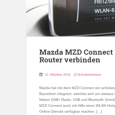
Mazda MZD Connect 
Router verbinden
12. Oktober 2016
8 Kommentare
Mazda hat mit dem MZD Connect ein schickes I
Baureihen integriert, welches sich vor weita
Neben DAB+ Radio, USB und Bluetooth Schnitts
MZD Connect auch mit Hilfe eines WLAN Hotsp
Online-Dienste verfügbar machen. […]