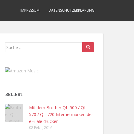
IMPRESSUM
DATENSCHUTZERKLÄRUNG
Suche
nach:
BELIEBT
Mit dem Brother QL-500 / QL-
570 / QL-720 Internetmarken der
eFiliale drucken
08 Feb. , 2016