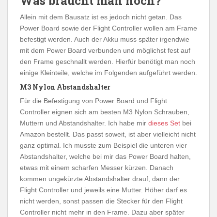
Was braucht man noch?
Allein mit dem Bausatz ist es jedoch nicht getan. Das
Power Board sowie der Flight Controller wollen am Frame
befestigt werden. Auch der Akku muss später irgendwie
mit dem Power Board verbunden und möglichst fest auf
den Frame geschnallt werden. Hierfür benötigt man noch
einige Kleinteile, welche im Folgenden aufgeführt werden.
M3 Nylon Abstandshalter
Für die Befestigung von Power Board und Flight
Controller eignen sich am besten M3 Nylon Schrauben,
Muttern und Abstandshalter. Ich habe mir
dieses Set
bei
Amazon bestellt. Das passt soweit, ist aber vielleicht nicht
ganz optimal. Ich musste zum Beispiel die unteren vier
Abstandshalter, welche bei mir das Power Board halten,
etwas mit einem scharfen Messer kürzen. Danach
kommen ungekürzte Abstandshalter drauf, dann der
Flight Controller und jeweils eine Mutter. Höher darf es
nicht werden, sonst passen die Stecker für den Flight
Controller nicht mehr in den Frame. Dazu aber später