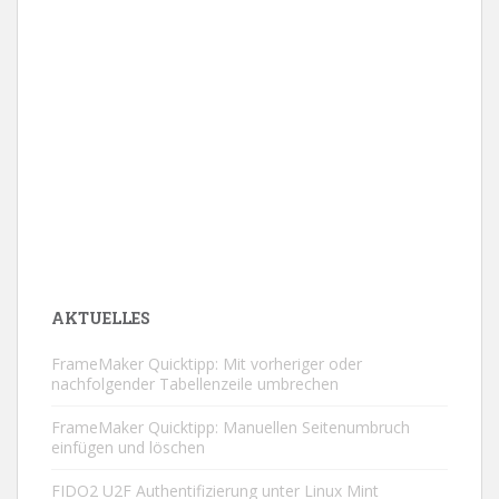
AKTUELLES
FrameMaker Quicktipp: Mit vorheriger oder
nachfolgender Tabellenzeile umbrechen
FrameMaker Quicktipp: Manuellen Seitenumbruch
einfügen und löschen
FIDO2 U2F Authentifizierung unter Linux Mint