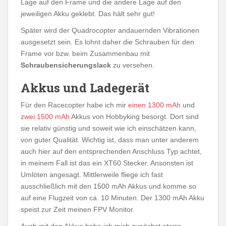
Lage auf den Frame und die andere Lage auf den
jeweiligen Akku geklebt. Das hält sehr gut!
Später wird der Quadrocopter andauernden Vibrationen
ausgesetzt sein. Es lohnt daher die Schrauben für den
Frame vor bzw. beim Zusammenbau mit
Schraubensicherungslack
zu versehen.
Akkus und Ladegerät
Für den Racecopter habe ich mir
einen 1300 mAh
und
zwei 1500 mAh
Akkus von Hobbyking besorgt. Dort sind
sie relativ günstig und soweit wie ich einschätzen kann,
von guter Qualität. Wichtig ist, dass man unter anderem
auch hier auf den entsprechenden Anschluss Typ achtet,
in meinem Fall ist das ein XT60 Stecker. Ansonsten ist
Umlöten angesagt. Mittlerweile fliege ich fast
ausschließlich mit den 1500 mAh Akkus und komme so
auf eine Flugzeit von ca. 10 Minuten. Der 1300 mAh Akku
speist zur Zeit meinen FPV Monitor.