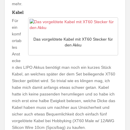
mehr.
Kabel
Für
ein
komf
Das vorgelötete Kabel mit XT60 Stecker für
ortab
den Akku
les
Anst
ecke
n des LIPO Akkus benötigt man noch ein kurzes Stück
Kabel, an welches später der dem Set beiliegende XT60
Stecker gelötet wird. So trivial wie es klingen mag, ich
habe mich damit anfangs etwas schwer getan. Kabel
hatte ich keine passenden herumliegen und so habe ich
mich erst eine halbe Ewigkeit belesen, welche Dicke das
Kabel haben muss um nachher aus Unsicherheit und
sicher auch etwas Bequemlichkeit doch einfach fünf
vorgelötete Kabel bei Hobbyking (XT60 Male w/ 12AWG
Silicon Wire 10cm (5pcs/bag) zu kaufen.