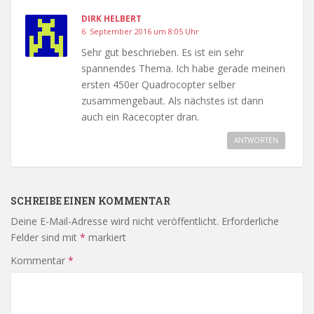
DIRK HELBERT
6. September 2016 um 8:05 Uhr
Sehr gut beschrieben. Es ist ein sehr
spannendes Thema. Ich habe gerade meinen
ersten 450er Quadrocopter selber
zusammengebaut. Als nächstes ist dann
auch ein Racecopter dran.
ANTWORTEN
SCHREIBE EINEN KOMMENTAR
Deine E-Mail-Adresse wird nicht veröffentlicht.
Erforderliche
Felder sind mit
*
markiert
Kommentar
*