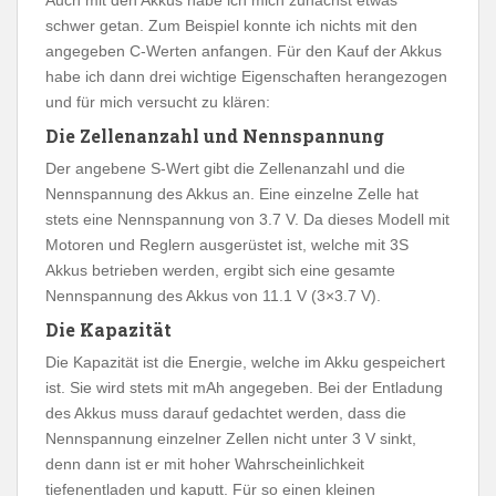
Auch mit den Akkus habe ich mich zunächst etwas
schwer getan. Zum Beispiel konnte ich nichts mit den
angegeben C-Werten anfangen. Für den Kauf der Akkus
habe ich dann drei wichtige Eigenschaften herangezogen
und für mich versucht zu klären:
Die Zellenanzahl und Nennspannung
Der angebene S-Wert gibt die Zellenanzahl und die
Nennspannung des Akkus an. Eine einzelne Zelle hat
stets eine Nennspannung von 3.7 V. Da dieses Modell mit
Motoren und Reglern ausgerüstet ist, welche mit 3S
Akkus betrieben werden, ergibt sich eine gesamte
Nennspannung des Akkus von 11.1 V (3×3.7 V).
Die Kapazität
Die Kapazität ist die Energie, welche im Akku gespeichert
ist. Sie wird stets mit mAh angegeben. Bei der Entladung
des Akkus muss darauf gedachtet werden, dass die
Nennspannung einzelner Zellen nicht unter 3 V sinkt,
denn dann ist er mit hoher Wahrscheinlichkeit
tiefenentladen und kaputt. Für so einen kleinen