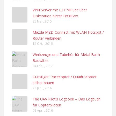
VPN Server mit L2TP/IPSec über
Diskstation hinter Fritz!Box
25 Mai , 2015
Mazda MZD Connect mit WLAN Hotspot /
Router verbinden
12 Okt. , 2016
Werkzeuge und Zubehör für Metal Earth
Bausätze
04 Feb. , 2017
Günstigen Racecopter / Quadrocopter
selber bauen
28 Jan. , 2016
The UAV Pilot’s Logbook – Das Logbuch
für Copterpiloten
08 Apr. , 2016