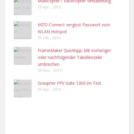
Multicopter / Racecopter Verkabelung
29 Apr. , 2016
MZD Connect vergisst Passwort vom
WLAN Hotspot
01 Okt. , 2016
FrameMaker Quicktipp: Mit vorheriger
oder nachfolgender Tabellenzeile
umbrechen
26 Nov. , 2019
Graupner FPV Gate 1300 im Test
05 Apr. , 2016