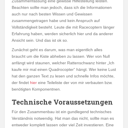
Zusammenfassung eine gewisse Hilfestellung leisten.
Beachten sollte man jedoch, dass ich die Informationen
auch nur nach besten Wissen und Gewissen
zusammengetragen habe und kein Anspruch auf
Vollständigkeit besteht. Leute die mit Racecoptern länger
Erfahrung haben, werden sicherlich hier und da anderer
Ansicht sein. Und das ist ok so.
Zunächst geht es darum, was man eigentlich alles
braucht um die Kiste abheben zu lassen. Wer von Null
anfängt wird staunen, welcher Rattenschwanz hinter „Ich
kaufe mir mal einen Quadrocopter“ hängt. Wer keine Lust
hat den ganzen Text zu lesen und schnelle Infos möchte,
der findet
hier
eine Teileliste der von mir verbauten bzw.
benötigten Komponentnen.
Technische Voraussetzungen
Für den Zusammenbau ist ein gundlegend technisches
Verständnis notwendig. Hat man das nicht, sollte man es
entweder komplett lassen oder viel Zeit investieren. Eine