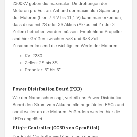
2300KV geben die maximalen Umdrehungen der
Motoren pro Volt an. Anhand der maximalen Spannung
der Motoren (hier: 7,4 V bis 11,1 V) kann man erkennen,
dass diese mit 2S oder 3S Akkus (Akkus mit 2 oder 3
Zellen) betrieben werden müssen. Empfohlene Propeller
sind hier Größen zwischen 5×3 und 6×3 Zoll.
Zusammenfassend die wichtigsten Werte der Motoren:
KV: 2280
Zellen: 2S bis 3S
Propeller: 5″ bis 6″
Power Distribution Board (PDB)
Wie der Name schon sagt, verteilt das Power Distribution
Board den Strom vom Akku an alle angelöteten ESCs und
somit weiter an die Motoren. Außerdem werden hier die
LEDs angelötet.
Flight Controller (CC3D von OpenPilot)
Der Flight Controller wird über einen der vier