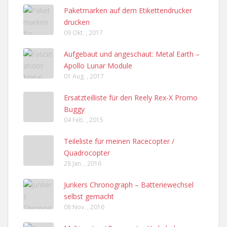
Paketmarken auf dem Etikettendrucker
drucken
09 Okt. , 2017
Aufgebaut und angeschaut: Metal Earth –
Apollo Lunar Module
01 Aug. , 2017
Ersatzteilliste für den Reely Rex-X Promo
Buggy
04 Feb. , 2015
Teileliste für meinen Racecopter /
Quadrocopter
28 Jan. , 2016
Junkers Chronograph – Batteriewechsel
selbst gemacht
08 Nov. , 2016