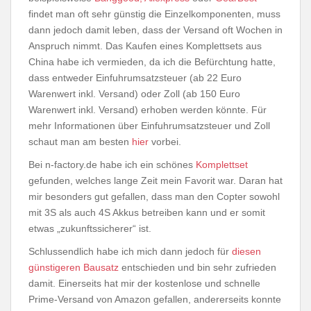
findet man oft sehr günstig die Einzelkomponenten, muss
dann jedoch damit leben, dass der Versand oft Wochen in
Anspruch nimmt. Das Kaufen eines Komplettsets aus
China habe ich vermieden, da ich die Befürchtung hatte,
dass entweder Einfuhrumsatzsteuer (ab 22 Euro
Warenwert inkl. Versand) oder Zoll (ab 150 Euro
Warenwert inkl. Versand) erhoben werden könnte. Für
mehr Informationen über Einfuhrumsatzsteuer und Zoll
schaut man am besten
hier
vorbei.
Bei n-factory.de habe ich ein schönes
Komplettset
gefunden, welches lange Zeit mein Favorit war. Daran hat
mir besonders gut gefallen, dass man den Copter sowohl
mit 3S als auch 4S Akkus betreiben kann und er somit
etwas „zukunftssicherer“ ist.
Schlussendlich habe ich mich dann jedoch für
diesen
günstigeren Bausatz
entschieden und bin sehr zufrieden
damit. Einerseits hat mir der kostenlose und schnelle
Prime-Versand von Amazon gefallen, andererseits konnte