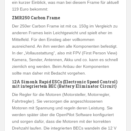
ein kurzer Einblick, was man bei diesem Frame für aktuell
119 Euro bekommt:
ZMR250 Carbon Frame
Der 250er Carbon Frame ist mit ca. 150g im Vergleich zu
anderen Frames kein Leichtgewicht und spielt eher im
Mittelfeld. Für den Einstieg aber vollkommen
ausreichend. An ihm werden alle Komponenten befestigt.
In der „Vollausstattung“, also mit FPV (First Person View)
Kamera, Sender, Antennen, Akku und co. kann es schnell
ziemlich eng werden. Beim Anbau der Komponenten
sollte man daher mit Bedacht vorgehen.
12A Simonk Rapid ESCs (Electronic Speed Control)
mit integriertem BEC (Battery Eliminator Circuit)
Die Regler für die Motoren (Motorsteller, Motorregler,
Fahrtregler). Sie versorgen die angeschlossenen
Motoren mit Spannung und regeln deren Leistung. Sie
werden später über die OpenPilot Software konfiguriert
und sorgen dafür, dass die Motoren mit der korrekten
Drehzahl laufen. Die integrierten BECs wandeln die 12 V