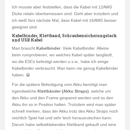
Ich musste aber feststellen, dass die Kabel mit 12AWG
Dicke relativ überbemessen sind. Geht aber trotzdem und
ich weiß fürs nächste Mal, dass Kabel mit 16AWG besser
geeignet sind.
Kabelbinder, Klettband, Schraubensicherungslack
und USB Kabel
Man braucht
Kabelbinder
. Viele Kabelbinder. Alleine
beim rumprobieren, wo welches Kabel später langläuft,
wo die ESCs befestigt werden u.s.w., habe ich einige
Kabelbinder verbraucht. Man kann nie genug Kabelbinder
haben. 😀
Für die spätere Befestigung vom Akku benötigt man
irgendwelche
Klettbänder (Akku Straps)
, welche um
den Akku und den Frame gespannt werden und so den
Akku ihn so in Position halten. Trotzdem wird man später
schnell merken, dass der Akku trotz des Akku Straps noch
reichlich Spiel hat und sehr leich herausrutschen kann.
Darum habe selbstklebendes Klettband gekauft und eine