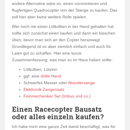
andere Alternative wäre es, einen vormontieren und
flugfertigen Quadrocopter von der Stange zu kaufen. Das
soll hier aber keine weitere Rolle spielen.
Wer noch nie einen Lötkolben in der Hand gehalten hat,
sollte sich zunächst einen kaufen und dann ein bisschen
üben, bevor man sich an den Copter heranwagt.
Grundlegend ist es aber ziemlich einfach und auch für
Laien gut zu schaffen. Hier eine kurze
Zusammenfassung, was man so im Haus haben sollte:
Lötkolben, Lötzinn
ggf. eine
dritte Hand
Schwarfes Messer oder
Abisolierzange
Elektronik Zangensatz
Feinmechaniker Set (Imbus und co.)
Einen Racecopter Bausatz
oder alles einzeln kaufen?
Ich habe mich eine ganze Zeit damit beschäftigt, was für