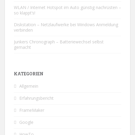
WLAN / Internet Hotspot im Auto günstig nachrüsten –
so klappt’s!
Diskstation – Netzlaufwerke bei Windows Anmeldung
verbinden
Junkers Chronograph – Batteriewechsel selbst
gemacht
KATEGORIEN
Allgemein
Erfahrungsbericht
FrameMaker
Google
HowTo