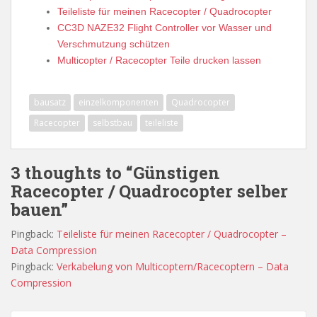
Teileliste für meinen Racecopter / Quadrocopter
CC3D NAZE32 Flight Controller vor Wasser und
Verschmutzung schützen
Multicopter / Racecopter Teile drucken lassen
bausatz
einzelkomponenten
Quadrocopter
Racecopter
selbstbau
teileliste
3 thoughts to “Günstigen
Racecopter / Quadrocopter selber
bauen”
Pingback:
Teileliste für meinen Racecopter / Quadrocopter –
Data Compression
Pingback:
Verkabelung von Multicoptern/Racecoptern – Data
Compression