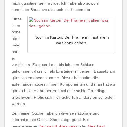
mich günstiger sein würde. Ich habe also sowohl
komplette Bausätze als auch die Kosten der
Einze
lkom
pone
Noch im Karton: Der Frame mit fast allem
nten
was dazu gehört.
mitei
nand
er
verglichen. Zu guter Letzt bin ich zum Schluss
gekommen, dass ich als Einsteiger mit einem Bausatz am
günstigsten davon komme. Dieser beinhaltet die
aufeinander abgestimmen Komponenten und man hat als
gänzlich Unerfahrener erstmal eine solide Grundlage.
Gleichwenn Profis sich hier sicherlich anders entscheiden
würden.
Bei meiner Suche habe ich diverse nationale und
internationale Online-Shops abgegrast. Bei
beispielsweise
Banggood,
Aliexpress
oder
GearBest