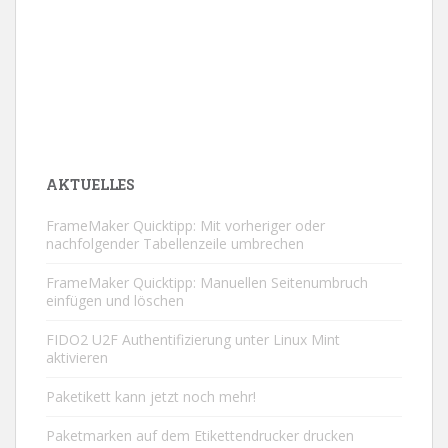
AKTUELLES
FrameMaker Quicktipp: Mit vorheriger oder
nachfolgender Tabellenzeile umbrechen
FrameMaker Quicktipp: Manuellen Seitenumbruch
einfügen und löschen
FIDO2 U2F Authentifizierung unter Linux Mint
aktivieren
Paketikett kann jetzt noch mehr!
Paketmarken auf dem Etikettendrucker drucken