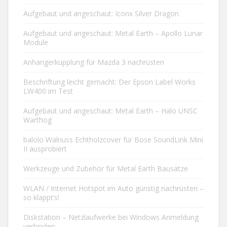
Aufgebaut und angeschaut: Iconx Silver Dragon
Aufgebaut und angeschaut: Metal Earth – Apollo Lunar
Module
Anhängerkupplung für Mazda 3 nachrüsten
Beschriftung leicht gemacht: Der Epson Label Works
LW400 im Test
Aufgebaut und angeschaut: Metal Earth – Halo UNSC
Warthog
balolo Walnuss Echtholzcover für Bose SoundLink Mini
II ausprobiert
Werkzeuge und Zubehör für Metal Earth Bausätze
WLAN / Internet Hotspot im Auto günstig nachrüsten –
so klappt’s!
Diskstation – Netzlaufwerke bei Windows Anmeldung
verbinden