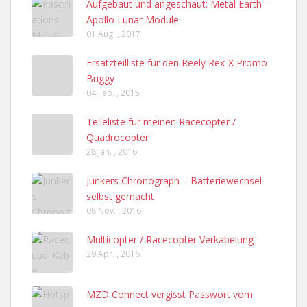
Aufgebaut und angeschaut: Metal Earth –
Apollo Lunar Module
01 Aug. , 2017
Ersatzteilliste für den Reely Rex-X Promo
Buggy
04 Feb. , 2015
Teileliste für meinen Racecopter /
Quadrocopter
28 Jan. , 2016
Junkers Chronograph – Batteriewechsel
selbst gemacht
08 Nov. , 2016
Multicopter / Racecopter Verkabelung
29 Apr. , 2016
MZD Connect vergisst Passwort vom