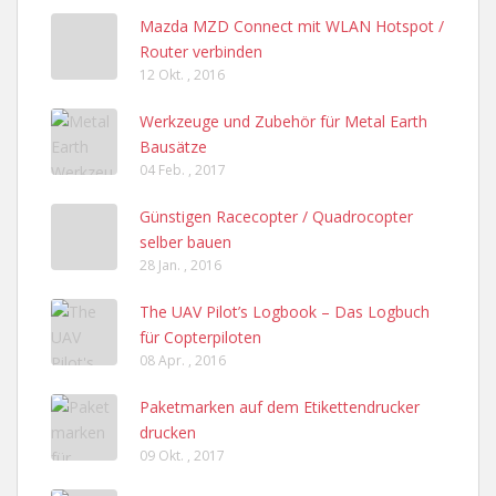
Mazda MZD Connect mit WLAN Hotspot /
Router verbinden
12 Okt. , 2016
Werkzeuge und Zubehör für Metal Earth
Bausätze
04 Feb. , 2017
Günstigen Racecopter / Quadrocopter
selber bauen
28 Jan. , 2016
The UAV Pilot’s Logbook – Das Logbuch
für Copterpiloten
08 Apr. , 2016
Paketmarken auf dem Etikettendrucker
drucken
09 Okt. , 2017