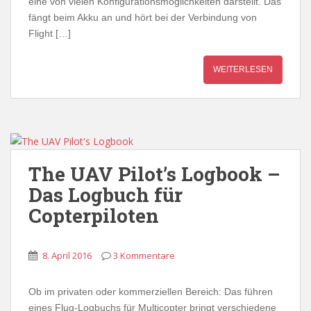
eine von vielen Konfigurationsmöglichkeiten darstellt. Das
fängt beim Akku an und hört bei der Verbindung von
Flight […]
WEITERLESEN
The UAV Pilot’s Logbook –
Das Logbuch für
Copterpiloten
8. April 2016
3 Kommentare
Ob im privaten oder kommerziellen Bereich: Das führen
eines Flug-Logbuchs für Multicopter bringt verschiedene