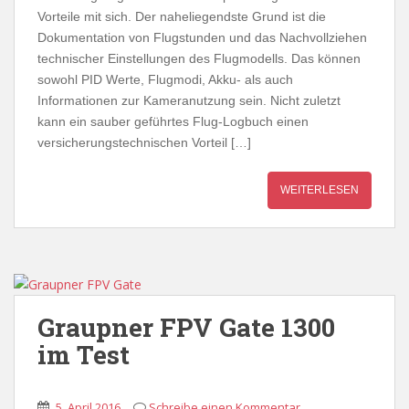
Vorteile mit sich. Der naheliegendste Grund ist die
Dokumentation von Flugstunden und das Nachvollziehen
technischer Einstellungen des Flugmodells. Das können
sowohl PID Werte, Flugmodi, Akku- als auch
Informationen zur Kameranutzung sein. Nicht zuletzt
kann ein sauber geführtes Flug-Logbuch einen
versicherungstechnischen Vorteil […]
WEITERLESEN
Graupner FPV Gate 1300
im Test
5. April 2016
Schreibe einen Kommentar