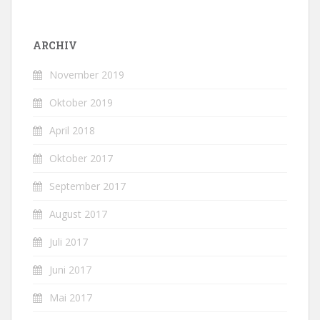
ARCHIV
November 2019
Oktober 2019
April 2018
Oktober 2017
September 2017
August 2017
Juli 2017
Juni 2017
Mai 2017