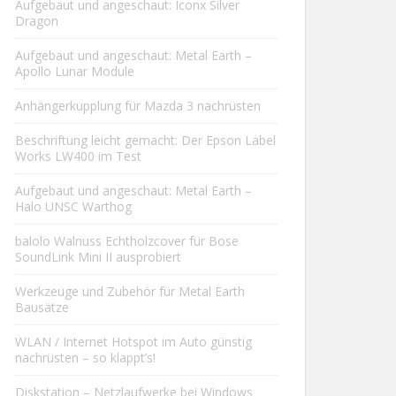
Aufgebaut und angeschaut: Iconx Silver
Dragon
Aufgebaut und angeschaut: Metal Earth –
Apollo Lunar Module
Anhängerkupplung für Mazda 3 nachrüsten
Beschriftung leicht gemacht: Der Epson Label
Works LW400 im Test
Aufgebaut und angeschaut: Metal Earth –
Halo UNSC Warthog
balolo Walnuss Echtholzcover für Bose
SoundLink Mini II ausprobiert
Werkzeuge und Zubehör für Metal Earth
Bausätze
WLAN / Internet Hotspot im Auto günstig
nachrüsten – so klappt’s!
Diskstation – Netzlaufwerke bei Windows