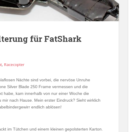
terung für FatShark
,
t
Racecopter
hlaflosen Nächte sind vorbei, die nervöse Unruhe
one Silver Blade 250 Frame vermessen und die
t habe, kam innerhalb von nur einer Woche die
mir nach Hause. Mein erster Eindruck? Sieht wirklich
belbindergewirr endlich ablösen!
ackt im Tütchen und einem kleinen gepolsterten Karton.