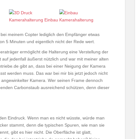
ich bei meinem Copter lediglich den Empfänger etwas
on 5 Minuten und eigentlich nicht der Rede wert.
aträger ermöglicht die Halterung eine Verstellung der
 auf jedenfall äußerst nützlich und war mit meiner alten
ntriebe.de gibt an, dass bei einer Neigung der Kamera
t werden muss. Das war bei mir bis jetzt jedoch nicht
mit angewinkelter Kamera. Wer seinen Frame dennoch
ehenden Carbonstaub ausreichend schützen, denn dieser
liden Eindruck. Wenn man es nicht wüsste, würde man
ker stammt, denn die typischen Spuren, wie man sie
, gibt es hier nicht. Die Oberfläche ist glatt,