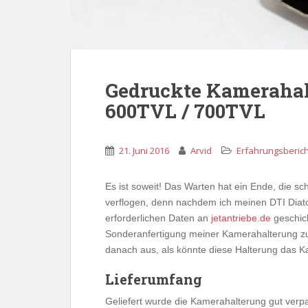
Gedruckte Kamerahal
600TVL / 700TVL
21. Juni 2016
Arvid
Erfahrungsberich
Es ist soweit! Das Warten hat ein Ende, die sc
verflogen, denn nachdem ich meinen DTI Diat
erforderlichen Daten an
jetantriebe.de
geschick
Sonderanfertigung meiner Kamerahalterung zu 
danach aus, als könnte diese Halterung das Ka
Lieferumfang
Geliefert wurde die Kamerahalterung gut verp