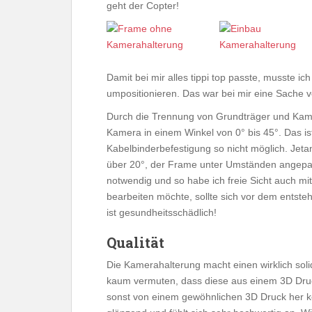
geht der Copter!
Damit bei mir alles tippi top passte, musste 
umpositionieren. Das war bei mir eine Sache v
Durch die Trennung von Grundträger und Kamer
Kamera in einem Winkel von 0° bis 45°. Das ist
Kabelbinderbefestigung so nicht möglich. Jeta
über 20°, der Frame unter Umständen angepass
notwendig und so habe ich freie Sicht auch 
bearbeiten möchte, sollte sich vor dem entst
ist gesundheitsschädlich!
Qualität
Die Kamerahalterung macht einen wirklich so
kaum vermuten, dass diese aus einem 3D Druc
sonst von einem gewöhnlichen 3D Druck her kennt