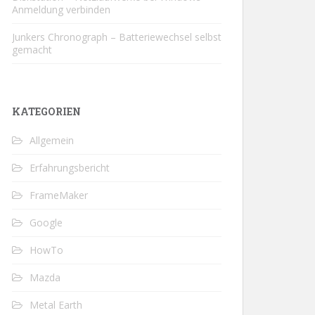
Anmeldung verbinden
Junkers Chronograph – Batteriewechsel selbst
gemacht
KATEGORIEN
Allgemein
Erfahrungsbericht
FrameMaker
Google
HowTo
Mazda
Metal Earth