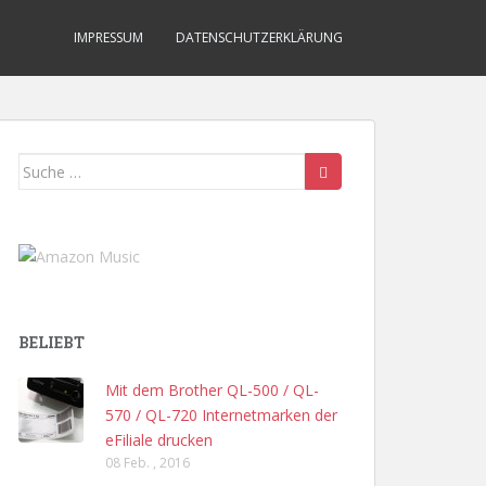
IMPRESSUM
DATENSCHUTZERKLÄRUNG
Suche
nach:
BELIEBT
Mit dem Brother QL-500 / QL-
570 / QL-720 Internetmarken der
eFiliale drucken
08 Feb. , 2016