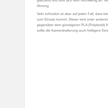
glänzend und fühlt sich sehr hochwertig an. W
Ahnung.
Sehr erfreulich ist aber auf jeden Fall, dass be
zum Einsatz kommt. Dieser wird unter anderem 
gegenüber dem günstigeren PLA (Polylactid) Ku
sollte die Kamerahalterung auch heftigere Ei