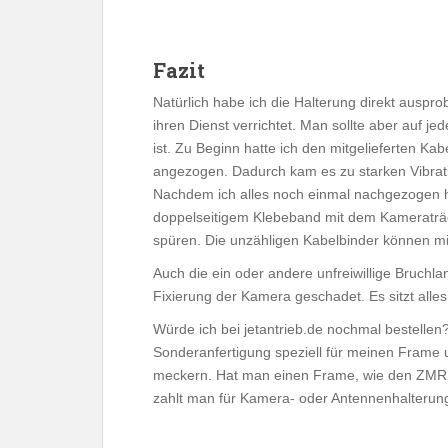
Fazit
Natürlich habe ich die Halterung direkt auspro
ihren Dienst verrichtet. Man sollte aber auf je
ist. Zu Beginn hatte ich den mitgelieferten Ka
angezogen. Dadurch kam es zu starken Vibrat
Nachdem ich alles noch einmal nachgezogen h
doppelseitigem Klebeband mit dem Kameraträg
spüren. Die unzähligen Kabelbinder können mi
Auch die ein oder andere unfreiwillige Bruch
Fixierung der Kamera geschadet. Es sitzt alles 
Würde ich bei jetantrieb.de nochmal bestellen?
Sonderanfertigung speziell für meinen Frame un
meckern. Hat man einen Frame, wie den ZMR2
zahlt man für Kamera- oder Antennenhalterun