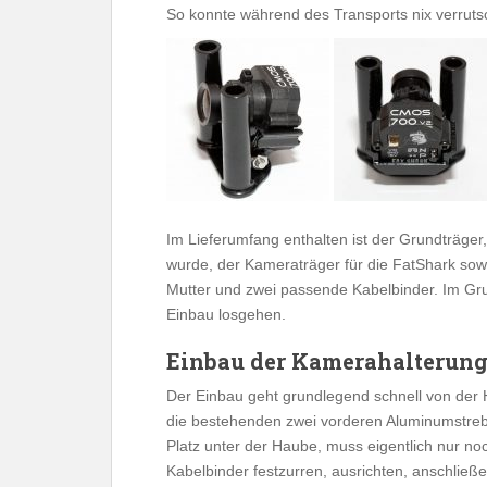
So konnte während des Transports nix verruts
Im Lieferumfang enthalten ist der Grundträger
wurde, der Kameraträger für die FatShark sowi
Mutter und zwei passende Kabelbinder. Im Grun
Einbau losgehen.
Einbau der Kamerahalterun
Der Einbau geht grundlegend schnell von der 
die bestehenden zwei vorderen Aluminumstre
Platz unter der Haube, muss eigentlich nur no
Kabelbinder festzurren, ausrichten, anschli