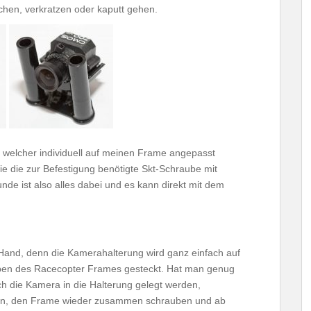
chen, verkratzen oder kaputt gehen.
, welcher individuell auf meinen Frame angepasst
e die zur Befestigung benötigte Skt-Schraube mit
de ist also alles dabei und es kann direkt mit dem
g
Hand, denn die Kamerahalterung wird ganz einfach auf
ben des Racecopter Frames gesteckt. Hat man genug
ch die Kamera in die Halterung gelegt werden,
eßen, den Frame wieder zusammen schrauben und ab