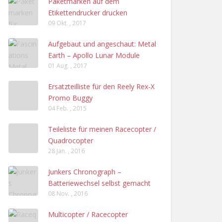
Paketmarken auf dem
Etikettendrucker drucken
09 Okt. , 2017
Aufgebaut und angeschaut: Metal
Earth – Apollo Lunar Module
01 Aug. , 2017
Ersatzteilliste für den Reely Rex-X
Promo Buggy
04 Feb. , 2015
Teileliste für meinen Racecopter /
Quadrocopter
28 Jan. , 2016
Junkers Chronograph –
Batteriewechsel selbst gemacht
08 Nov. , 2016
Multicopter / Racecopter