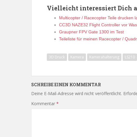
Vielleicht interessiert Dich 
Multicopter / Racecopter Teile drucken 
CC3D NAZE32 Flight Controller vor Wa
Graupner FPV Gate 1300 im Test
Teileliste für meinen Racecopter / Quad
3D Druck
Kamera
Kamerahalterung
LS210
SCHREIBE EINEN KOMMENTAR
Deine E-Mail-Adresse wird nicht veröffentlicht.
Erforde
Kommentar
*