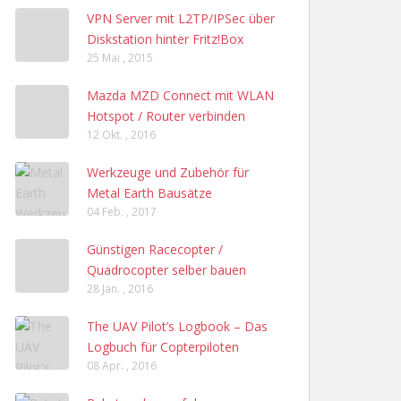
VPN Server mit L2TP/IPSec über
Diskstation hinter Fritz!Box
25 Mai , 2015
Mazda MZD Connect mit WLAN
Hotspot / Router verbinden
12 Okt. , 2016
Werkzeuge und Zubehör für
Metal Earth Bausätze
04 Feb. , 2017
Günstigen Racecopter /
Quadrocopter selber bauen
28 Jan. , 2016
The UAV Pilot’s Logbook – Das
Logbuch für Copterpiloten
08 Apr. , 2016