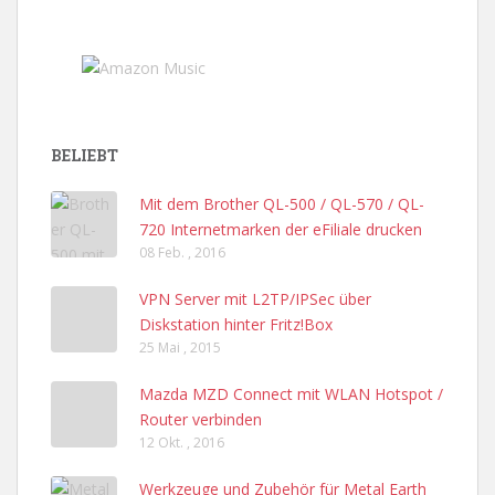
BELIEBT
Mit dem Brother QL-500 / QL-570 / QL-
720 Internetmarken der eFiliale drucken
08 Feb. , 2016
VPN Server mit L2TP/IPSec über
Diskstation hinter Fritz!Box
25 Mai , 2015
Mazda MZD Connect mit WLAN Hotspot /
Router verbinden
12 Okt. , 2016
Werkzeuge und Zubehör für Metal Earth