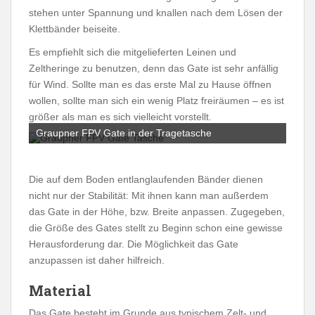
stehen unter Spannung und knallen nach dem Lösen der
Klettbänder beiseite.
Es empfiehlt sich die mitgelieferten Leinen und
Zeltheringe zu benutzen, denn das Gate ist sehr anfällig
für Wind. Sollte man es das erste Mal zu Hause öffnen
wollen, sollte man sich ein wenig Platz freiräumen – es ist
größer als man es sich vielleicht vorstellt.
Graupner FPV Gate in der Tragetasche
Die auf dem Boden entlanglaufenden Bänder dienen
nicht nur der Stabilität: Mit ihnen kann man außerdem
das Gate in der Höhe, bzw. Breite anpassen. Zugegeben,
die Größe des Gates stellt zu Beginn schon eine gewisse
Herausforderung dar. Die Möglichkeit das Gate
anzupassen ist daher hilfreich.
Material
Das Gate besteht im Grunde aus typischem Zelt- und