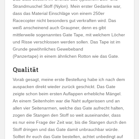
Strandmuschel Stoff (Nylon). Mein erster Gedanke war,
dass das Material Einschläge von einem 250er
Racecopter nicht besonders gut verkraften wird. Das
weiß anscheinend auch Graupner, denn es gibt
mittlerweile sogenanntes Gate Tape, mit welchem Löcher
und Risse verschlossen werden sollen. Das Tape ist im
Grunde gewöhnliches Gewebeband
(Panzertape) in einem ähnlichen Rotton wie das Gate.
Qualität
Vorab gesagt, meine erste Bestellung habe ich nach dem
auspacken direkt wieder zurück geschickt. Das Gate
zeigte schon beim ersten Auflappen erhebliche Mängel.
An einem Seitenholm war die Naht aufgerissen und an
allen vier Seitenarmen, welche das Gate aufrecht halten,
zogen die Stangen den Stoff so weit auseinander, dass
es nur eine Frage der Zeit war, bis die Stangen durch den
Stoff dringen und das Gate damit unbrauchbar würde.
Solltet ihr euch das Gate bestellen, achtet unbedingt auf