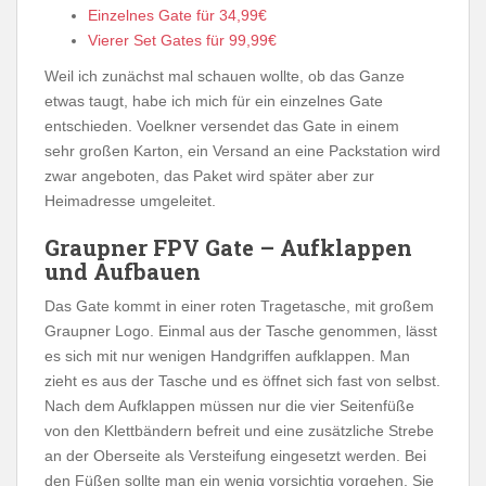
Einzelnes Gate für 34,99€
Vierer Set Gates für 99,99€
Weil ich zunächst mal schauen wollte, ob das Ganze
etwas taugt, habe ich mich für ein einzelnes Gate
entschieden. Voelkner versendet das Gate in einem
sehr großen Karton, ein Versand an eine Packstation wird
zwar angeboten, das Paket wird später aber zur
Heimadresse umgeleitet.
Graupner FPV Gate – Aufklappen
und Aufbauen
Das Gate kommt in einer roten Tragetasche, mit großem
Graupner Logo. Einmal aus der Tasche genommen, lässt
es sich mit nur wenigen Handgriffen aufklappen. Man
zieht es aus der Tasche und es öffnet sich fast von selbst.
Nach dem Aufklappen müssen nur die vier Seitenfüße
von den Klettbändern befreit und eine zusätzliche Strebe
an der Oberseite als Versteifung eingesetzt werden. Bei
den Füßen sollte man ein wenig vorsichtig vorgehen. Sie