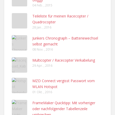
04 Feb. , 2015
Teileliste für meinen Racecopter /
Quadrocopter
28 Jan. , 2016
Junkers Chronograph – Batteriewechsel
selbst gemacht
08 Nov. , 2016
Multicopter / Racecopter Verkabelung
29 Apr. , 2016
MZD Connect vergisst Passwort vom
WLAN Hotspot
01 Okt. , 2016
FrameMaker Quicktipp: Mit vorheriger
oder nachfolgender Tabellenzeile
umbrechen