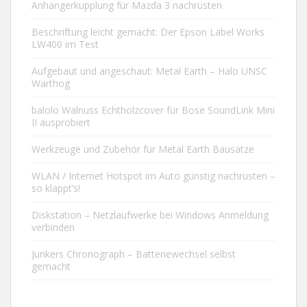
Anhängerkupplung für Mazda 3 nachrüsten
Beschriftung leicht gemacht: Der Epson Label Works
LW400 im Test
Aufgebaut und angeschaut: Metal Earth – Halo UNSC
Warthog
balolo Walnuss Echtholzcover für Bose SoundLink Mini
II ausprobiert
Werkzeuge und Zubehör für Metal Earth Bausätze
WLAN / Internet Hotspot im Auto günstig nachrüsten –
so klappt’s!
Diskstation – Netzlaufwerke bei Windows Anmeldung
verbinden
Junkers Chronograph – Batteriewechsel selbst
gemacht