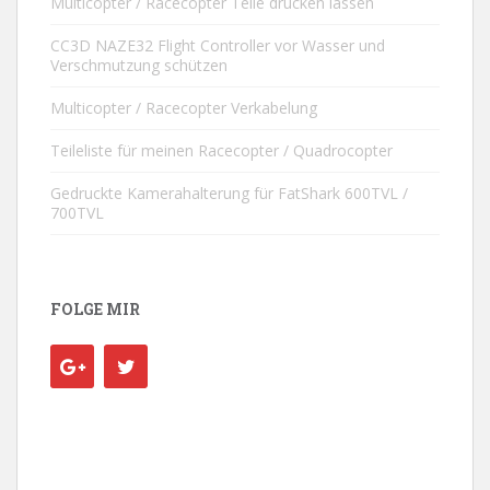
Multicopter / Racecopter Teile drucken lassen
CC3D NAZE32 Flight Controller vor Wasser und
Verschmutzung schützen
Multicopter / Racecopter Verkabelung
Teileliste für meinen Racecopter / Quadrocopter
Gedruckte Kamerahalterung für FatShark 600TVL /
700TVL
FOLGE MIR