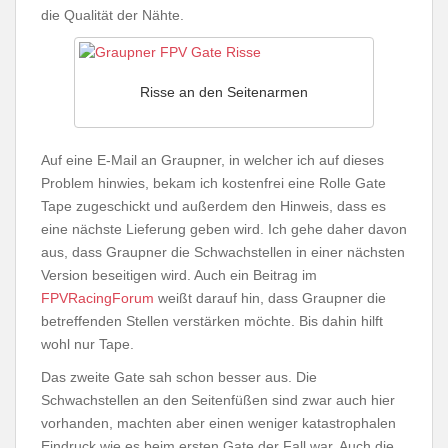
die Qualität der Nähte.
Risse an den Seitenarmen
Auf eine E-Mail an Graupner, in welcher ich auf dieses
Problem hinwies, bekam ich kostenfrei eine Rolle Gate
Tape zugeschickt und außerdem den Hinweis, dass es
eine nächste Lieferung geben wird. Ich gehe daher davon
aus, dass Graupner die Schwachstellen in einer nächsten
Version beseitigen wird. Auch ein Beitrag im
FPVRacingForum
weißt darauf hin, dass Graupner die
betreffenden Stellen verstärken möchte. Bis dahin hilft
wohl nur Tape.
Das zweite Gate sah schon besser aus. Die
Schwachstellen an den Seitenfüßen sind zwar auch hier
vorhanden, machten aber einen weniger katastrophalen
Eindruck wie es beim ersten Gate der Fall war. Auch die