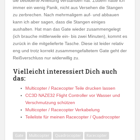
die bebilderte Anleitung verstanden hat. Zudem hatte ich
immer ein wenig Panik, nicht aus Versehen die Stangen
zu zerbrechen. Nach mehrmaligem auf- und abbauen
kann ich aber sagen, dass die Stangen einiges
aushalten. Hat man das Gate wieder zusammengelegt
(ich brauche mittlerweile ein- bis zwei Minuten), kommt es
zurück in die mitgelieferte Tasche. Diese ist leider relativ
eng und trotz korrekt zusammengefaltetem Gate geht der
Reißverschluss nur widerwillig zu.
Vielleicht interessiert Dich auch
das:
Multicopter / Racecopter Teile drucken lassen
CC3D NAZE32 Flight Controller vor Wasser und
Verschmutzung schützen
Multicopter / Racecopter Verkabelung
Teileliste für meinen Racecopter / Quadrocopter
Gate
Multicopter
Quadrocopter
Racecopter