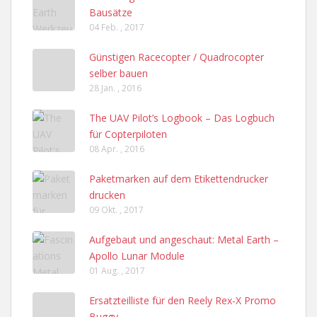
Bausätze
04 Feb. , 2017
Günstigen Racecopter / Quadrocopter
selber bauen
28 Jan. , 2016
The UAV Pilot’s Logbook – Das Logbuch
für Copterpiloten
08 Apr. , 2016
Paketmarken auf dem Etikettendrucker
drucken
09 Okt. , 2017
Aufgebaut und angeschaut: Metal Earth –
Apollo Lunar Module
01 Aug. , 2017
Ersatzteilliste für den Reely Rex-X Promo
Buggy