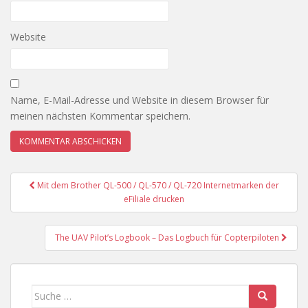
Website
Name, E-Mail-Adresse und Website in diesem Browser für
meinen nächsten Kommentar speichern.
Beitragsnavigation
Mit dem Brother QL-500 / QL-570 / QL-720 Internetmarken der
eFiliale drucken
The UAV Pilot’s Logbook – Das Logbuch für Copterpiloten
Suche
nach: