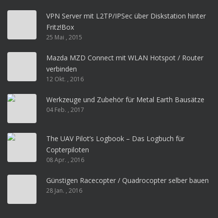
VPN Server mit L2TP/IPSec über Diskstation hinter
Fritz!Box
25 Mai , 2015
Mazda MZD Connect mit WLAN Hotspot / Router
verbinden
12 Okt. , 2016
Werkzeuge und Zubehör für Metal Earth Bausätze
04 Feb. , 2017
The UAV Pilot’s Logbook – Das Logbuch für
Copterpiloten
08 Apr. , 2016
Günstigen Racecopter / Quadrocopter selber bauen
28 Jan. , 2016