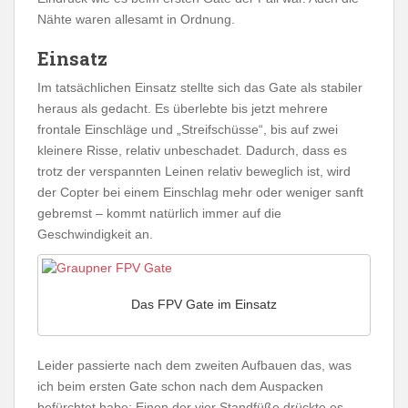
Nähte waren allesamt in Ordnung.
Einsatz
Im tatsächlichen Einsatz stellte sich das Gate als stabiler
heraus als gedacht. Es überlebte bis jetzt mehrere
frontale Einschläge und „Streifschüsse“, bis auf zwei
kleinere Risse, relativ unbeschadet. Dadurch, dass es
trotz der verspannten Leinen relativ beweglich ist, wird
der Copter bei einem Einschlag mehr oder weniger sanft
gebremst – kommt natürlich immer auf die
Geschwindigkeit an.
Das FPV Gate im Einsatz
Leider passierte nach dem zweiten Aufbauen das, was
ich beim ersten Gate schon nach dem Auspacken
befürchtet habe: Einen der vier Standfüße drückte es